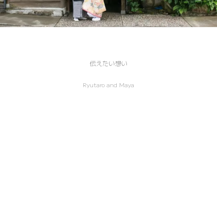
伝えたい想い
Ryutaro and Maya