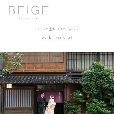
ベージュ金沢のウェディング
wedding report