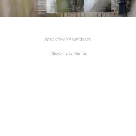
BON VOYAGE WEDDING
Hiroyuki and Marina