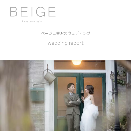
ベージュ金沢のウェディング
wedding report